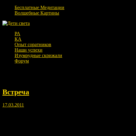
Бесплатные Медитации
Волшебные Картины
РА
КА
Опыт соратников
Наши успехи
Изумрудные скрижали
Форум
Месяц:
Март 2011
Встреча
17.03.2011