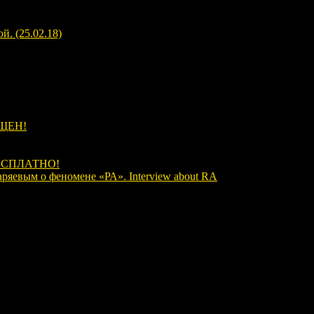
. (25.02.18)
ЩЕН!
ЕСПЛАТНО!
аряевым о феномене «РА». Interview about RA