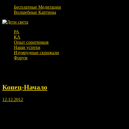
Бесплатные Медитации
Волшебные Картины
РА
КА
Опыт соратников
Наши успехи
Изумрудные скрижали
Форум
Месяц:
Декабрь 2012
Конец-Начало
12.12.2012