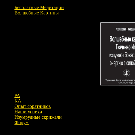
Бесплатные Медитации
Волшебные Картины
РА
КА
Опыт соратников
Наши успехи
Изумрудные скрижали
Форум