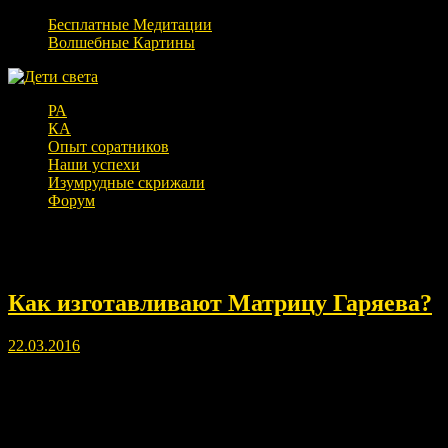
Бесплатные Медитации
Волшебные Картины
РА
КА
Опыт соратников
Наши успехи
Изумрудные скрижали
Форум
Месяц:
Март 2016
Как изготавливают Матрицу Гаряева?
22.03.2016