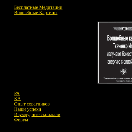
Бесплатные Медитации
Волшебные Картины
РА
КА
Опыт соратников
Наши успехи
Изумрудные скрижали
Форум