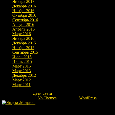
Январь 2017
Декабрь 2016
Ноябрь 2016
Октябрь 2016
Сентябрь 2016
Август 2016
Апрель 2016
Март 2016
Январь 2016
Декабрь 2015
Ноябрь 2015
Сентябрь 2015
Июль 2015
Июнь 2015
Март 2015
Март 2013
Декабрь 2012
Март 2012
Март 2011
Copyright © 2026
Дети света
. Все права защищены.
Theme: marlin-lite by
VolThemes
. Powered by
WordPress
.
Fatal error
: Uncaught Error: Undefined constant "ok" in