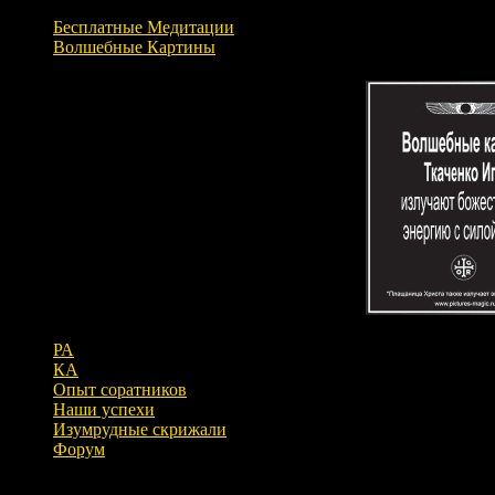
Бесплатные Медитации
Волшебные Картины
РА
КА
Опыт соратников
Наши успехи
Изумрудные скрижали
Форум