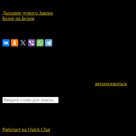
Дыхание чужого Закона
Белое на Белом
Расскажите о нас!
Оставьте комментарий
Для отправки комментария вам необходимо
авторизоваться
.
Войти с помощью:
Quick Chat
ЗАГРУЗКА...
Работает на Quick Chat