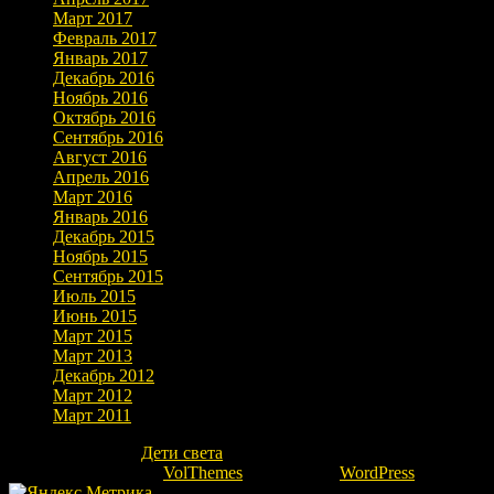
Март 2017
Февраль 2017
Январь 2017
Декабрь 2016
Ноябрь 2016
Октябрь 2016
Сентябрь 2016
Август 2016
Апрель 2016
Март 2016
Январь 2016
Декабрь 2015
Ноябрь 2015
Сентябрь 2015
Июль 2015
Июнь 2015
Март 2015
Март 2013
Декабрь 2012
Март 2012
Март 2011
Copyright © 2026
Дети света
. Все права защищены.
Theme: marlin-lite by
VolThemes
. Powered by
WordPress
.