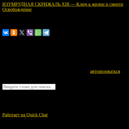
ИЗУМРУДНАЯ СКРИЖАЛЬ XIII — Ключ к жизни и смерти
Освобождение
Расскажите о нас!
Оставьте комментарий
Для отправки комментария вам необходимо
авторизоваться
.
Войти с помощью:
Quick Chat
ЗАГРУЗКА...
Работает на Quick Chat
Свежие записи