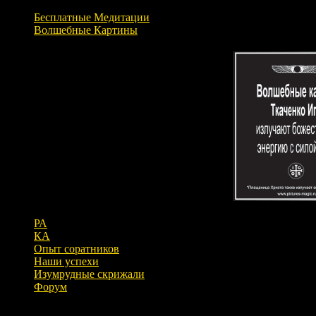
Бесплатные Медитации
Волшебные Картины
РА
КА
Опыт соратников
Наши успехи
Изумрудные скрижали
Форум