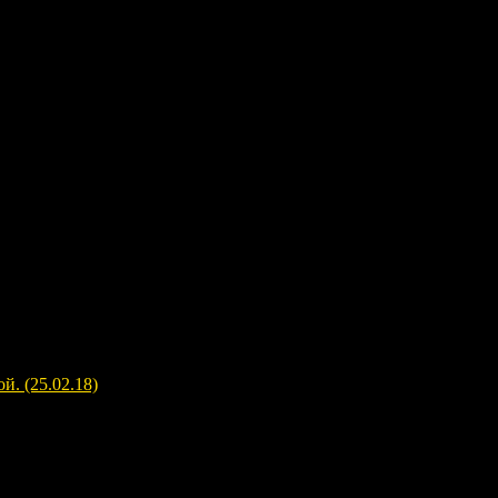
. (25.02.18)