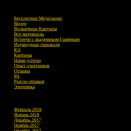
Рубрики
Бесплатные Медитации
Видео
Волшебные Картины
Все материалы
Встречи с академиком Гаряевым
Изумрудные скрижали
КА
Картины
Наши успехи
Опыт соратников
Отзывы
РА
Разгон облаков
Эзотерика
Архивы
Февраль 2018
Январь 2018
Декабрь 2017
Ноябрь 2017
Октябрь 2017