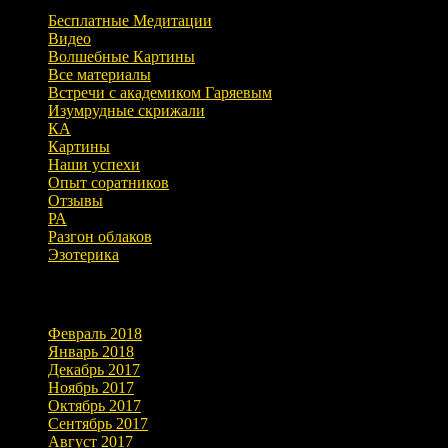
Бесплатные Медитации
Видео
Волшебные Картины
Все материалы
Встречи с академиком Гаряевым
Изумрудные скрижали
КА
Картины
Наши успехи
Опыт соратников
Отзывы
РА
Разгон облаков
Эзотерика
Архивы
Февраль 2018
Январь 2018
Декабрь 2017
Ноябрь 2017
Октябрь 2017
Сентябрь 2017
Август 2017