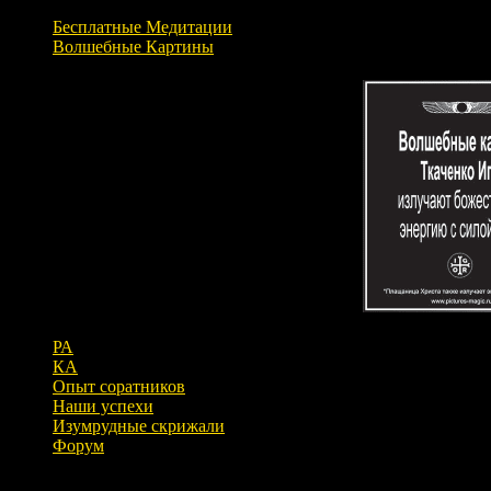
Бесплатные Медитации
Волшебные Картины
РА
КА
Опыт соратников
Наши успехи
Изумрудные скрижали
Форум