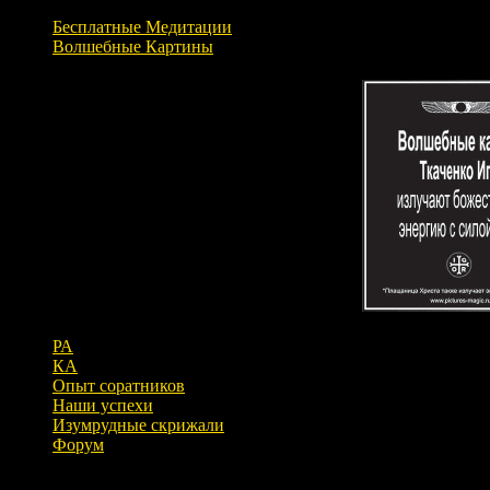
Бесплатные Медитации
Волшебные Картины
РА
КА
Опыт соратников
Наши успехи
Изумрудные скрижали
Форум