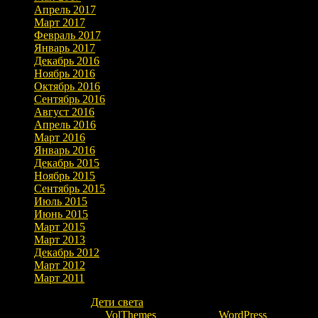
Апрель 2017
Март 2017
Февраль 2017
Январь 2017
Декабрь 2016
Ноябрь 2016
Октябрь 2016
Сентябрь 2016
Август 2016
Апрель 2016
Март 2016
Январь 2016
Декабрь 2015
Ноябрь 2015
Сентябрь 2015
Июль 2015
Июнь 2015
Март 2015
Март 2013
Декабрь 2012
Март 2012
Март 2011
Copyright © 2026
Дети света
. Все права защищены.
Theme: marlin-lite by
VolThemes
. Powered by
WordPress
.