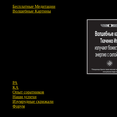
Бесплатные Медитации
Волшебные Картины
РА
КА
Опыт соратников
Наши успехи
Изумрудные скрижали
Форум