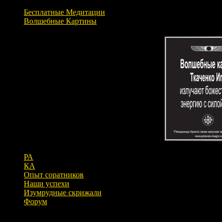
Бесплатные Медитации
Волшебные Картины
РА
КА
Опыт соратников
Наши успехи
Изумрудные скрижали
Форум