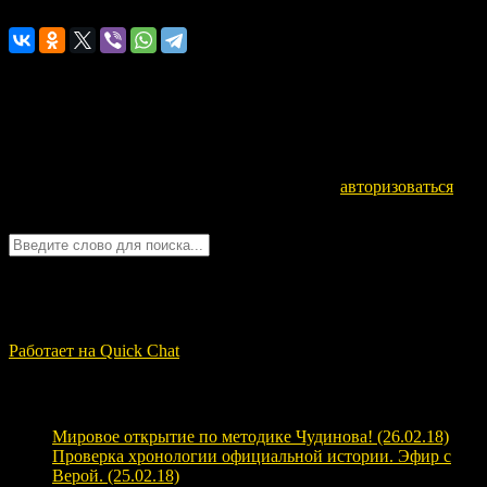
Оставьте комментарий
Для отправки комментария вам необходимо
авторизоваться
.
Войти с помощью:
Quick Chat
ЗАГРУЗКА...
Работает на Quick Chat
Свежие записи
Мировое открытие по методике Чудинова! (26.02.18)
Проверка хронологии официальной истории. Эфир с
Верой. (25.02.18)