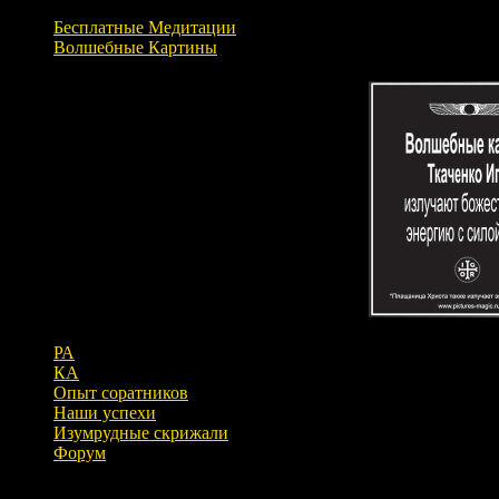
Бесплатные Медитации
Волшебные Картины
РА
КА
Опыт соратников
Наши успехи
Изумрудные скрижали
Форум