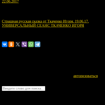
22.06.2017
Навигация по записям
Страшная русская сказка от Ткаченко Игоря. 19.06.17.
УНИВЕРСАЛЬНЫЙ СЕАНС ТКАЧЕНКО ИГОРЯ
Расскажите о нас!
Оставьте комментарий
Для отправки комментария вам необходимо
авторизоваться
.
Войти с помощью:
Quick Chat