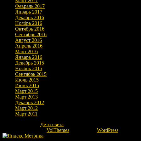
Март 2017
Февраль 2017
Январь 2017
Декабрь 2016
Ноябрь 2016
Октябрь 2016
Сентябрь 2016
Август 2016
Апрель 2016
Март 2016
Январь 2016
Декабрь 2015
Ноябрь 2015
Сентябрь 2015
Июль 2015
Июнь 2015
Март 2015
Март 2013
Декабрь 2012
Март 2012
Март 2011
Copyright © 2026
Дети света
. Все права защищены.
Theme: marlin-lite by
VolThemes
. Powered by
WordPress
.