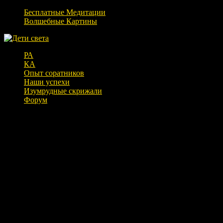
Бесплатные Медитации
Волшебные Картины
РА
КА
Опыт соратников
Наши успехи
Изумрудные скрижали
Форум
МАУНА