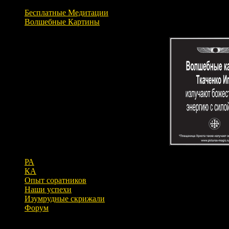
Бесплатные Медитации
Волшебные Картины
РА
КА
Опыт соратников
Наши успехи
Изумрудные скрижали
Форум