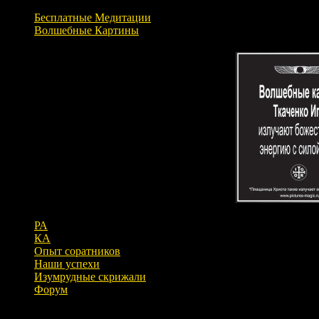
Бесплатные Медитации
Волшебные Картины
РА
КА
Опыт соратников
Наши успехи
Изумрудные скрижали
Форум