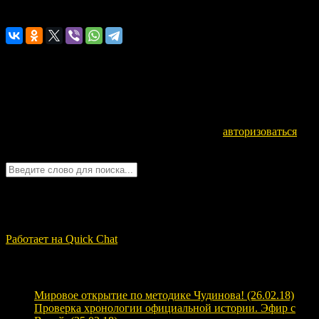
Расскажите о нас!
Оставьте комментарий
Для отправки комментария вам необходимо
авторизоваться
.
Войти с помощью:
Quick Chat
ЗАГРУЗКА...
Работает на Quick Chat
Свежие записи
Мировое открытие по методике Чудинова! (26.02.18)
Проверка хронологии официальной истории. Эфир с