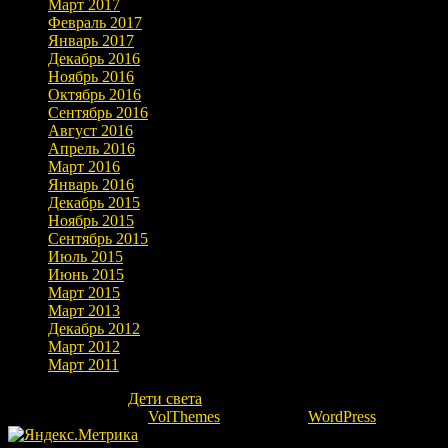
Март 2017
Февраль 2017
Январь 2017
Декабрь 2016
Ноябрь 2016
Октябрь 2016
Сентябрь 2016
Август 2016
Апрель 2016
Март 2016
Январь 2016
Декабрь 2015
Ноябрь 2015
Сентябрь 2015
Июль 2015
Июнь 2015
Март 2015
Март 2013
Декабрь 2012
Март 2012
Март 2011
Copyright © 2026
Дети света
. Все права защищены.
Theme: marlin-lite by
VolThemes
. Powered by
WordPress
.