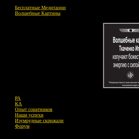
Бесплатные Медитации
Волшебные Картины
РА
КА
Опыт соратников
Наши успехи
Изумрудные скрижали
Форум