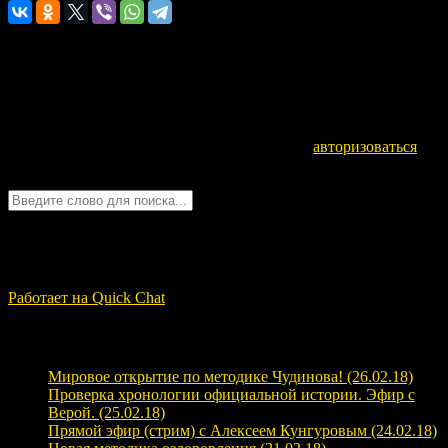
Оставьте комментарий
Для отправки комментария вам необходимо
авторизоваться
.
Войти с помощью:
Quick Chat
ЗАГРУЗКА...
Работает на Quick Chat
Свежие записи
Мировое открытие по методике Чудинова! (26.02.18)
Проверка хронологии официальной истории. Эфир с
Верой. (25.02.18)
Прямой эфир (стрим) с Алексеем Кунгуровым (24.02.18)