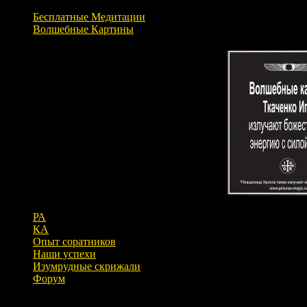
Бесплатные Медитации
Волшебные Картины
РА
КА
Опыт соратников
Наши успехи
Изумрудные скрижали
Форум