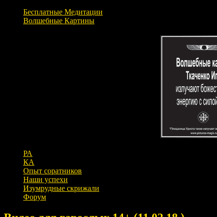
Бесплатные Медитации
Волшебные Картины
РА
КА
Опыт соратников
Наши успехи
Изумрудные скрижали
Форум