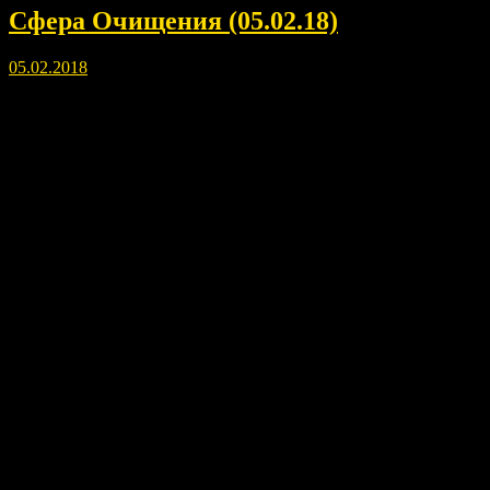
Сфера Очищения (05.02.18)
05.02.2018
Инструкция по применению Сферы Очищения.