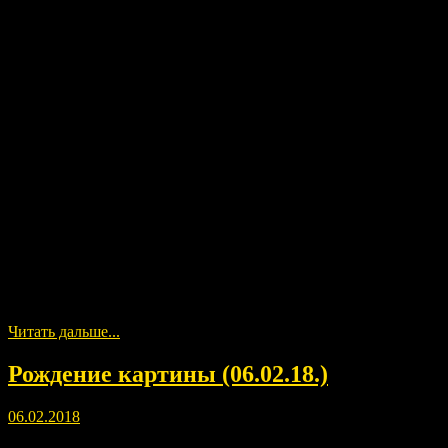
В этом сеансе мы смотрели ещё одну мою прошлую жизнь,
которая была не на Земле.
Читать дальше...
Рождение картины (06.02.18.)
06.02.2018