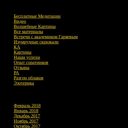
Рубрики
Бесплатные Медитации
Видео
Волшебные Картины
Все материалы
Встречи с академиком Гаряевым
Изумрудные скрижали
КА
Картины
Наши успехи
Опыт соратников
Отзывы
РА
Разгон облаков
Эзотерика
Архивы
Февраль 2018
Январь 2018
Декабрь 2017
Ноябрь 2017
Октябрь 2017